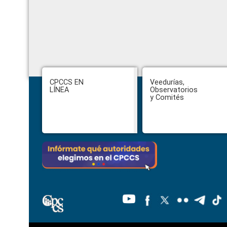
Footer
CPCCS EN
Veedurías,
LÍNEA
Observatorios
y Comités