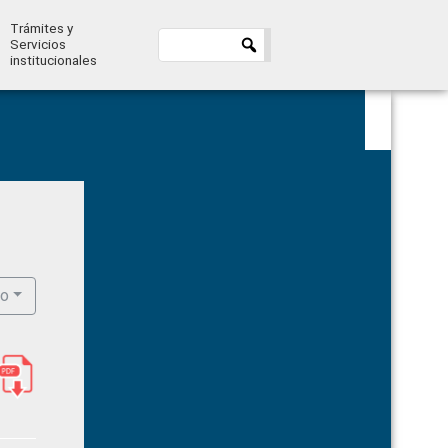
Trámites y
Servicios
institucionales
Primary
Sidebar
ro