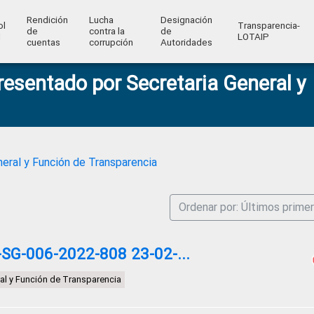
Rendición
Lucha
Designación
ol
Transparencia-
de
contra la
de
l
LOTAIP
cuentas
corrupción
Autoridades
resentado por Secretaria General y
eral y Función de Transparencia
Ordenar por: Últimos prime
G-006-2022-808 23-02-...
al y Función de Transparencia