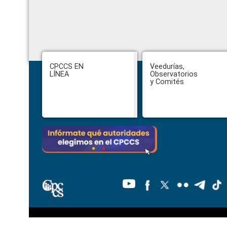
Footer
CPCCS EN
Veedurías,
LÍNEA
Observatorios
y Comités