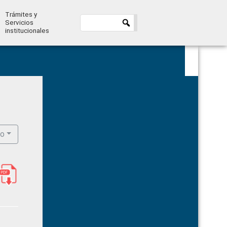
Trámites y
Servicios
institucionales
Primary
Sidebar
ro