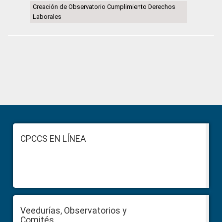
Creación de Observatorio Cumplimiento Derechos
Laborales
Primary
Sidebar
Footer
CPCCS EN LÍNEA
Veedurías, Observatorios y
Comités