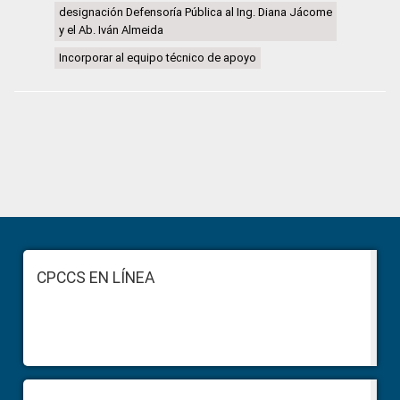
designación Defensoría Pública al Ing. Diana Jácome
y el Ab. Iván Almeida
Incorporar al equipo técnico de apoyo
Primary
Sidebar
Footer
CPCCS EN LÍNEA