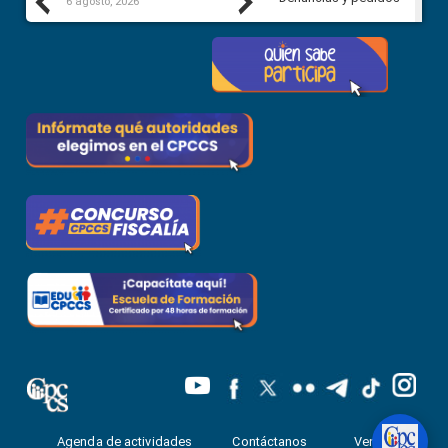
Previous
Next
6 agosto, 2026
5 agosto, 2026
Agenda de actividades
Contáctanos
Ventanilla