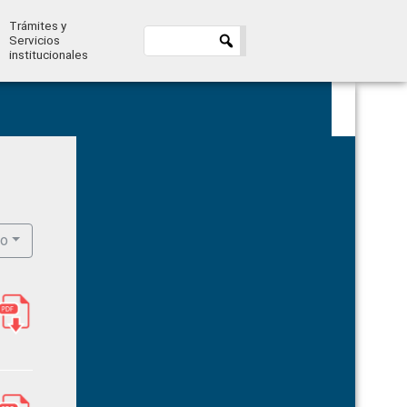
Trámites y
Servicios
institucionales
Primary
Sidebar
ro