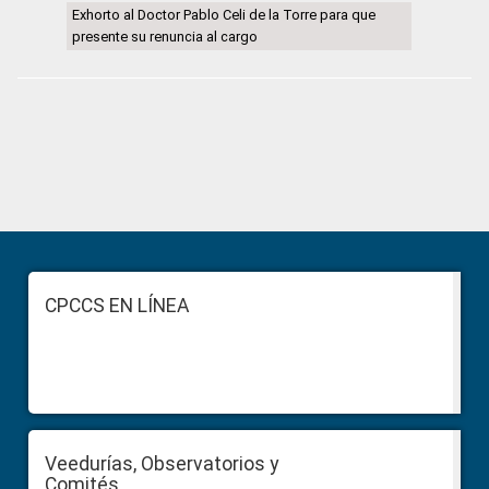
Exhorto al Doctor Pablo Celi de la Torre para que
presente su renuncia al cargo
Primary
Sidebar
Footer
CPCCS EN LÍNEA
Veedurías, Observatorios y
Comités