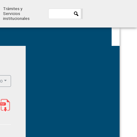
Trámites y
Servicios
institucionales
Primary
Sidebar
ro