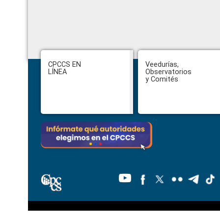
Footer
CPCCS EN
Veedurías,
LÍNEA
Observatorios
y Comités