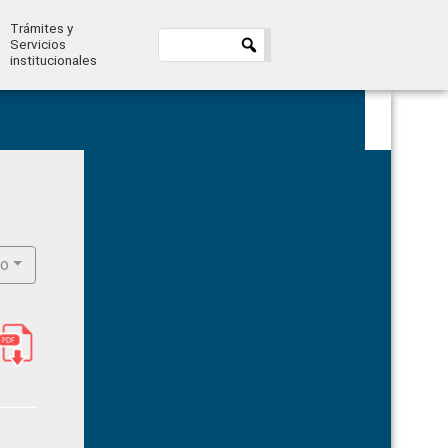
Trámites y
Servicios
institucionales
Primary
Sidebar
ro