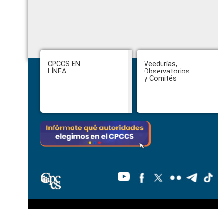
Footer
CPCCS EN
Veedurías,
LÍNEA
Observatorios
y Comités