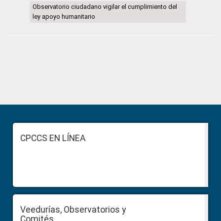
Observatorio ciudadano vigilar el cumplimiento del
ley apoyo humanitario
Primary
Sidebar
Footer
CPCCS EN LÍNEA
Veedurías, Observatorios y
Comités