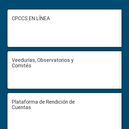
Primary
Sidebar
Footer
CPCCS EN LÍNEA
Veedurías, Observatorios y
Comités
Plataforma de Rendición de
Cuentas