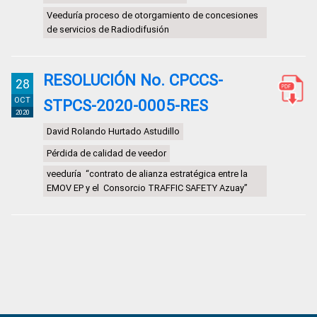
Veeduría proceso de otorgamiento de concesiones
de servicios de Radiodifusión
RESOLUCIÓN No. CPCCS-
28
OCT
STPCS-2020-0005-RES
2020
David Rolando Hurtado Astudillo
Pérdida de calidad de veedor
veeduría “contrato de alianza estratégica entre la
EMOV EP y el Consorcio TRAFFIC SAFETY Azuay”