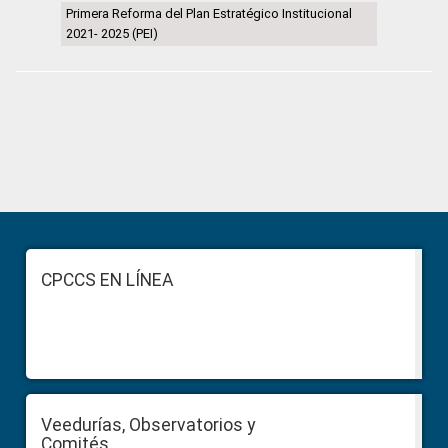
Primera Reforma del Plan Estratégico Institucional
2021- 2025 (PEI)
Primary
Sidebar
Footer
CPCCS EN LÍNEA
Veedurías, Observatorios y
Comités