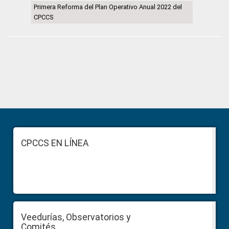
Primera Reforma del Plan Operativo Anual 2022 del
CPCCS
Primary
Sidebar
Footer
CPCCS EN LÍNEA
Veedurías, Observatorios y
Comités