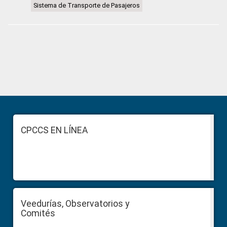
Sistema de Transporte de Pasajeros
Primary
Sidebar
Footer
CPCCS EN LÍNEA
Veedurías, Observatorios y
Comités