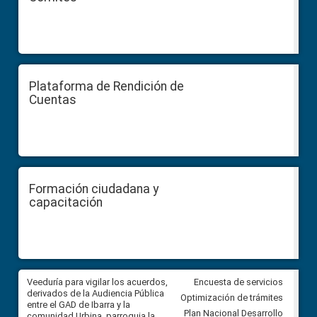
Plataforma de Rendición de
Cuentas
Formación ciudadana y
capacitación
Veeduría para vigilar los acuerdos,
CPCCS convoca a Veeduría
Encuesta de servicios
 a
derivados de la Audiencia Pública
Ciudadana para vigilar el conc
Optimización de trámites
ión
entre el GAD de Ibarra y la
en la Universidad de Cuenca
Plan Nacional Desarrollo
comunidad Urbina, parroquia la