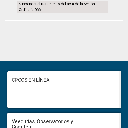
Suspender el tratamiento del acta de la Sesión
Ordinaria 066
Primary
Sidebar
Footer
CPCCS EN LÍNEA
Veedurías, Observatorios y
Comités