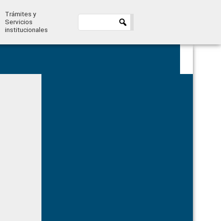
Trámites y
Servicios
institucionales
Primary
Sidebar