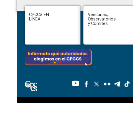
Footer
CPCCS EN
Veedurías,
LÍNEA
Observatorios
y Comités