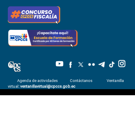
Agenda de actividades
Contáctanos
Ventanilla
virtual
:
ventanillavirtual@cpccs.gob.ec