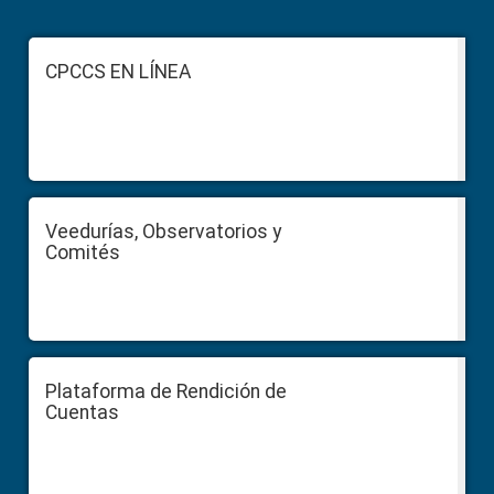
Primary
Sidebar
Footer
CPCCS EN LÍNEA
Veedurías, Observatorios y
Comités
Plataforma de Rendición de
Cuentas