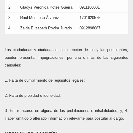
2
Gladys Verónica Potes Guerra
0911100881
3
Raúl Moscoso Álvarez
1701620575
4
Zaida Elizabeth Rovira Jurado
0912898087
Las ciudadanas y ciudadanos, a excepción de los y las postulantes,
pueden presentar impugnaciones, por una o más de las siguientes
causales:
1. Falta de cumplimiento de requisitos legales;
2. Falta de probidad o idoneidad;
3. Estar incurso en alguna de las prohibiciones e inhabilidades; y, 4.
Haber omitido o alterado información relevante para postular al cargo.