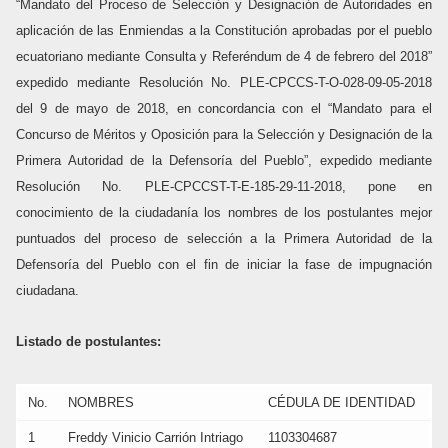
“Mandato del Proceso de Selección y Designación de Autoridades en
aplicación de las Enmiendas a la Constitución aprobadas por el pueblo
ecuatoriano mediante Consulta y Referéndum de 4 de febrero del 2018”
expedido mediante Resolución No. PLE-CPCCS-T-O-028-09-05-2018
del 9 de mayo de 2018, en concordancia con el “Mandato para el
Concurso de Méritos y Oposición para la Selección y Designación de la
Primera Autoridad de la Defensoría del Pueblo”, expedido mediante
Resolución No. PLE-CPCCST-T-E-185-29-11-2018, pone en
conocimiento de la ciudadanía los nombres de los postulantes mejor
puntuados del proceso de selección a la Primera Autoridad de la
Defensoría del Pueblo con el fin de iniciar la fase de impugnación
ciudadana.
Listado de postulantes:
No.
NOMBRES
CÉDULA DE IDENTIDAD
1
Freddy Vinicio Carrión Intriago
1103304687