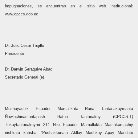
impugnaciones, se encuentran en el sitio web institucional:
www.cpccs.gob.ec
Dr. Julio César Trujillo
Presidente
Dr. Darwin Seraquive Abad
Secretario General (e)
_____________________________________________________________
Mushuyachik Ecuador Mamallkata Runa Tantanakuymanta
Ñawinchinamantapash Hatun Tantanakuy (CPCCS-T)
Tukuytantanakuymi 214 Niki Ecuador Mamallakta Mamakamachiy
nishkata katisha, “Pushakkunata Akllay Mashkay Apay Mandato