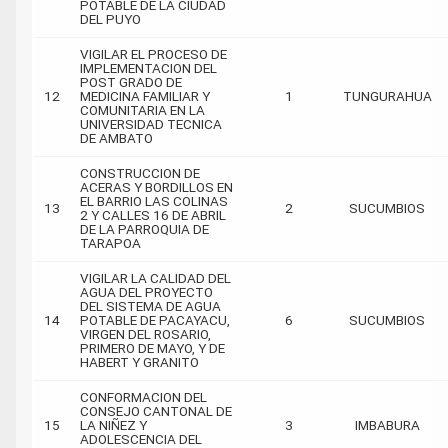
POTABLE DE LA CIUDAD
DEL PUYO
VIGILAR EL PROCESO DE
IMPLEMENTACION DEL
POST GRADO DE
12
MEDICINA FAMILIAR Y
1
TUNGURAHUA
COMUNITARIA EN LA
UNIVERSIDAD TECNICA
DE AMBATO
CONSTRUCCION DE
ACERAS Y BORDILLOS EN
EL BARRIO LAS COLINAS
13
2
SUCUMBIOS
2 Y CALLES 16 DE ABRIL
DE LA PARROQUIA DE
TARAPOA
VIGILAR LA CALIDAD DEL
AGUA DEL PROYECTO
DEL SISTEMA DE AGUA
14
POTABLE DE PACAYACU,
6
SUCUMBIOS
VIRGEN DEL ROSARIO,
PRIMERO DE MAYO, Y DE
HABERT Y GRANITO
CONFORMACION DEL
CONSEJO CANTONAL DE
15
LA NIÑEZ Y
3
IMBABURA
ADOLESCENCIA DEL