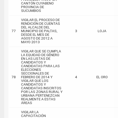
CANTÓN CUYABENO
PROVINCIA DE
SUCUMBIOS
VIGILAR EL PROCESO DE
RENDICIÓN DE CUENTAS
DEL ALCALDE DEL
77
MUNICIPIO DE PALTAS,
3
LOJA
DESDE EL MES DE
AGOSTO DE 2012 A
MAYO 2013
VIGILAR QUE SE CUMPLA
LA EQUIDAD DE GÉNERO
EN LAS LISTAS DE
CANDIDATOS Y
CANDIDATAS PARA LAS
ELECCIONES
SECCIONALES DE
78
FEBRERO DE 2014 Y
4
EL ORO
VIGILAR QUE LOS
CANDIDATOS Y
CANDIDATAS INSCRITOS
POR LAS ZONAS RURAL Y
URBANA PERTENEZCAN
REALMENTE A ESTAS
ÁREAS
VIGILAR LA
CAPACITACIÓN