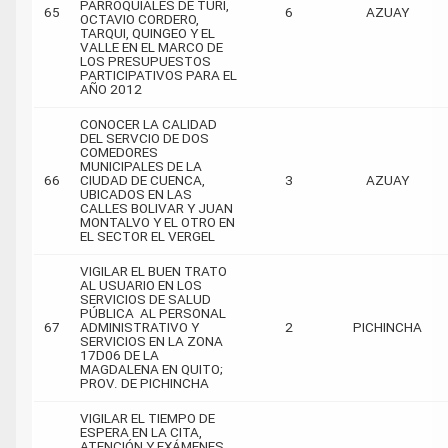
PARROQUIALES DE TURI,
65
6
AZUAY
OCTAVIO CORDERO,
TARQUI, QUINGEO Y EL
VALLE EN EL MARCO DE
LOS PRESUPUESTOS
PARTICIPATIVOS PARA EL
AÑO 2012
CONOCER LA CALIDAD
DEL SERVCIO DE DOS
COMEDORES
MUNICIPALES DE LA
66
CIUDAD DE CUENCA,
3
AZUAY
UBICADOS EN LAS
CALLES BOLIVAR Y JUAN
MONTALVO Y EL OTRO EN
EL SECTOR EL VERGEL
VIGILAR EL BUEN TRATO
AL USUARIO EN LOS
SERVICIOS DE SALUD
PÚBLICA AL PERSONAL
67
ADMINISTRATIVO Y
2
PICHINCHA
SERVICIOS EN LA ZONA
17D06 DE LA
MAGDALENA EN QUITO;
PROV. DE PICHINCHA
VIGILAR EL TIEMPO DE
ESPERA EN LA CITA,
ATENCIÓN Y EXÁMENES