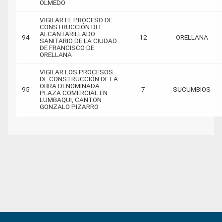
OLMEDO
VIGILAR EL PROCESO DE
CONSTRUCCIÓN DEL
ALCANTARILLADO
94
12
ORELLANA
SANITARIO DE LA CIUDAD
DE FRANCISCO DE
ORELLANA
VIGILAR LOS PROCESOS
DE CONSTRUCCIÓN DE LA
OBRA DENOMINADA
95
7
SUCUMBIOS
PLAZA COMERCIAL EN
LUMBAQUI, CANTON
GONZALO PIZARRO
Primary