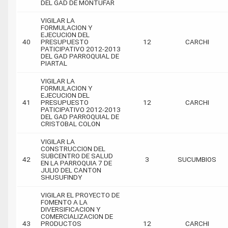
DEL GAD DE MONTUFAR
VIGILAR LA
FORMULACION Y
EJECUCION DEL
40
PRESUPUESTO
12
CARCHI
PATICIPATIVO 2012-2013
DEL GAD PARROQUIAL DE
PIARTAL
VIGILAR LA
FORMULACION Y
EJECUCION DEL
41
PRESUPUESTO
12
CARCHI
PATICIPATIVO 2012-2013
DEL GAD PARROQUIAL DE
CRISTOBAL COLON
VIGILAR LA
CONSTRUCCION DEL
SUBCENTRO DE SALUD
42
3
SUCUMBIOS
EN LA PARROQUIA 7 DE
JULIO DEL CANTON
SHUSUFINDY
VIGILAR EL PROYECTO DE
FOMENTO A LA
DIVERSIFICACION Y
COMERCIALIZACION DE
43
PRODUCTOS
12
CARCHI