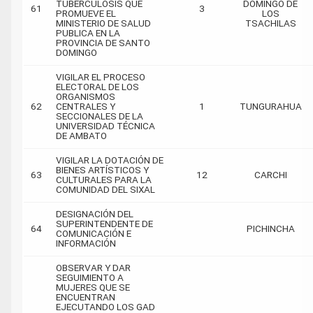
TUBERCULOSIS QUE
DOMINGO DE
61
3
PROMUEVE EL
LOS
MINISTERIO DE SALUD
TSACHILAS
PUBLICA EN LA
PROVINCIA DE SANTO
DOMINGO
VIGILAR EL PROCESO
ELECTORAL DE LOS
ORGANISMOS
62
CENTRALES Y
1
TUNGURAHUA
SECCIONALES DE LA
UNIVERSIDAD TÉCNICA
DE AMBATO
VIGILAR LA DOTACIÓN DE
BIENES ARTÍSTICOS Y
63
12
CARCHI
CULTURALES PARA LA
COMUNIDAD DEL SIXAL
DESIGNACIÓN DEL
SUPERINTENDENTE DE
64
PICHINCHA
COMUNICACIÓN E
INFORMACIÓN
OBSERVAR Y DAR
SEGUIMIENTO A
MUJERES QUE SE
ENCUENTRAN
EJECUTANDO LOS GAD