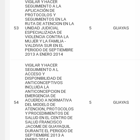
VIGILAR Y HACER
SEGUIMIENTO A LA
APLICACIÓN DE
PROTOCOLOS Y
SEGUIMIENTOS EN LA
RUTA DE ATENCION EN LA
53
UNIDAD JUDICIAL
5
GUAYAS
ESPECIALIZADA DE
VIOLENCIA CONTRA LA
MUJER Y LA FAMILIA -
VALDIVIA SUR EN EL
PERIODO DE SEPTIEMBRE
2013 A ENERO 2014
VIGILAR Y HACER
SEGUIMIENTO A L
ACCESO Y
DISPONIBILIDAD DE
ANTICONCEPTIVOS
INCLUIDA LA
ANTICONCEPCION DE
EMERGENCIA DE
ACUERDO A NORMATIVA
54
5
GUAYAS
DEL MODELO DE
ATENCION, PROTOCOLOS
Y PROCEDIMIENTOS DE
SALUD EN EL CENTRO DE
SALUD FRANCISCO
JACOME DE GUAYAQUIL
DURANTE EL PERIODO DE
SEPTIEMBRE 2013 A
ENERO 2014