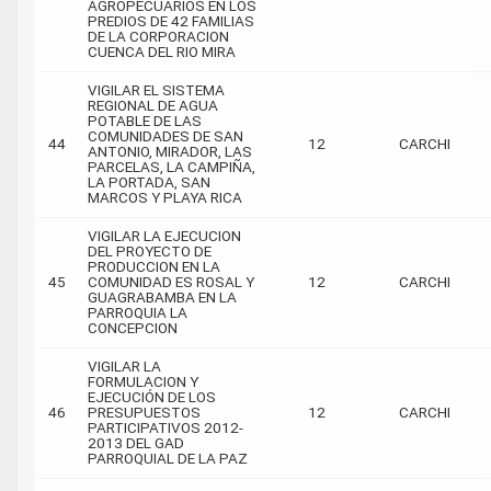
AGROPECUARIOS EN LOS
PREDIOS DE 42 FAMILIAS
DE LA CORPORACION
CUENCA DEL RIO MIRA
VIGILAR EL SISTEMA
REGIONAL DE AGUA
POTABLE DE LAS
COMUNIDADES DE SAN
44
12
CARCHI
ANTONIO, MIRADOR, LAS
PARCELAS, LA CAMPIÑA,
LA PORTADA, SAN
MARCOS Y PLAYA RICA
VIGILAR LA EJECUCION
DEL PROYECTO DE
PRODUCCION EN LA
45
COMUNIDAD ES ROSAL Y
12
CARCHI
GUAGRABAMBA EN LA
PARROQUIA LA
CONCEPCION
VIGILAR LA
FORMULACION Y
EJECUCIÓN DE LOS
46
PRESUPUESTOS
12
CARCHI
PARTICIPATIVOS 2012-
2013 DEL GAD
PARROQUIAL DE LA PAZ