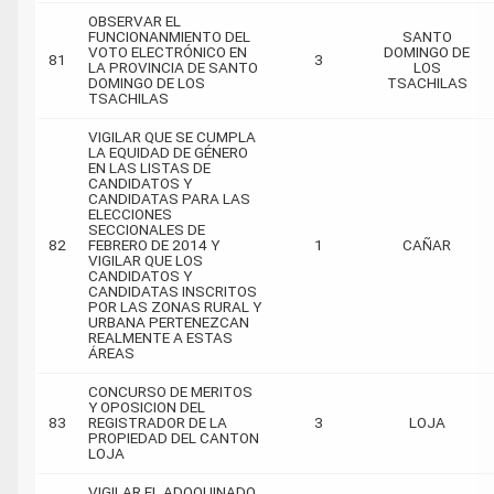
OBSERVAR EL
FUNCIONANMIENTO DEL
SANTO
VOTO ELECTRÓNICO EN
DOMINGO DE
81
3
LA PROVINCIA DE SANTO
LOS
DOMINGO DE LOS
TSACHILAS
TSACHILAS
VIGILAR QUE SE CUMPLA
LA EQUIDAD DE GÉNERO
EN LAS LISTAS DE
CANDIDATOS Y
CANDIDATAS PARA LAS
ELECCIONES
SECCIONALES DE
82
FEBRERO DE 2014 Y
1
CAÑAR
VIGILAR QUE LOS
CANDIDATOS Y
CANDIDATAS INSCRITOS
POR LAS ZONAS RURAL Y
URBANA PERTENEZCAN
REALMENTE A ESTAS
ÁREAS
CONCURSO DE MERITOS
Y OPOSICION DEL
83
REGISTRADOR DE LA
3
LOJA
PROPIEDAD DEL CANTON
LOJA
VIGILAR EL ADOQUINADO