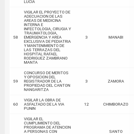
LUCIA
VIGILAR EL PROYECTO DE
ADECUACION DE LAS
AREAS DE MEDICINA
INTERNA E
INFECTOLOGIA, CIRUGIA Y
TRAUMATOLOGIA,
58
EMERGENCIA Y AREA
3
MANABI
EXCLUSIVA DE PEDIATRIA
Y MANTENIMIENTO DE
LAS TERRAZAS DEL
HOSPITAL RAFAEL
RODRIGUEZ ZAMBRANO
MANTA
CONCURSO DE MERITOS
Y OPOSICION DEL
59
REGISTRADOR DE LA
3
ZAMORA
PROPIEDAD DEL CANTON
NANGARITZA
VIGILAR LA OBRA DE
60
ASFALTADO DE LA VIA
12
CHIMBORAZO
PUNIN
VIGILAR EL
CUMPLIMIENTO DEL
PROGRAMA DE ATENCION
A PERSONAS CON
SANTO