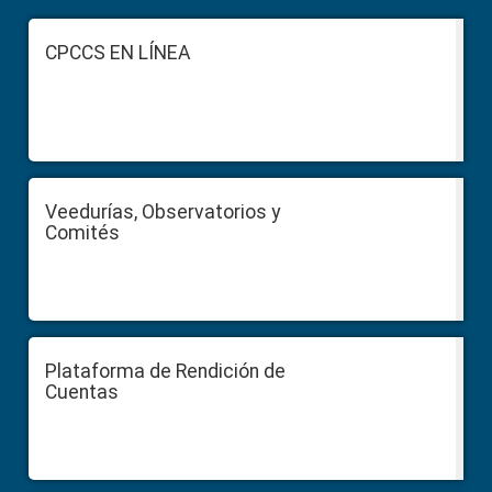
Sidebar
Footer
CPCCS EN LÍNEA
Veedurías, Observatorios y
Comités
Plataforma de Rendición de
Cuentas