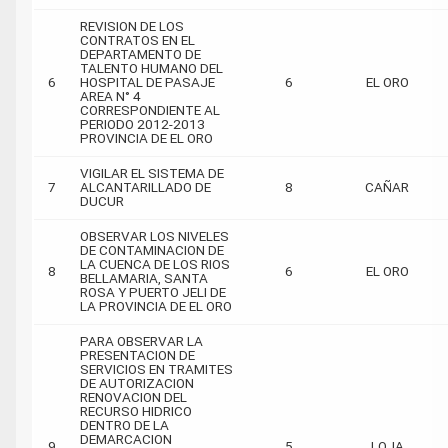
REVISION DE LOS
CONTRATOS EN EL
DEPARTAMENTO DE
TALENTO HUMANO DEL
6
HOSPITAL DE PASAJE
6
EL ORO
AREA N° 4
CORRESPONDIENTE AL
PERIODO 2012-2013
PROVINCIA DE EL ORO
VIGILAR EL SISTEMA DE
7
ALCANTARILLADO DE
8
CAÑAR
DUCUR
OBSERVAR LOS NIVELES
DE CONTAMINACION DE
LA CUENCA DE LOS RIOS
8
6
EL ORO
BELLAMARIA, SANTA
ROSA Y PUERTO JELI DE
LA PROVINCIA DE EL ORO
PARA OBSERVAR LA
PRESENTACION DE
SERVICIOS EN TRAMITES
DE AUTORIZACION
RENOVACION DEL
RECURSO HIDRICO
DENTRO DE LA
DEMARCACION
9
5
LOJA