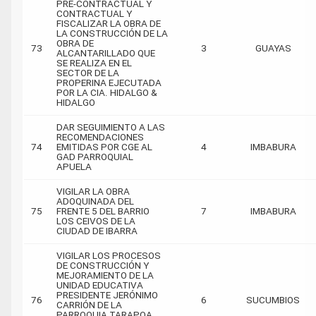
PRE-CONTRACTUAL Y
CONTRACTUAL Y
FISCALIZAR LA OBRA DE
LA CONSTRUCCIÓN DE LA
OBRA DE
73
3
GUAYAS
ALCANTARILLADO QUE
SE REALIZA EN EL
SECTOR DE LA
PROPERINA EJECUTADA
POR LA CIA. HIDALGO &
HIDALGO
DAR SEGUIMIENTO A LAS
RECOMENDACIONES
74
EMITIDAS POR CGE AL
4
IMBABURA
GAD PARROQUIAL
APUELA
VIGILAR LA OBRA
ADOQUINADA DEL
75
FRENTE 5 DEL BARRIO
7
IMBABURA
LOS CEIVOS DE LA
CIUDAD DE IBARRA
VIGILAR LOS PROCESOS
DE CONSTRUCCIÓN Y
MEJORAMIENTO DE LA
UNIDAD EDUCATIVA
PRESIDENTE JERÓNIMO
76
6
SUCUMBIOS
CARRIÓN DE LA
PARROQUIA TARAPOA