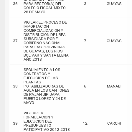
36
PARA RECTOR(A) DEL
3
GUAYAS
COLEGIO FISCAL MIXTO
28 DE MAYO
VIGILAR EL PROCESO DE
IMPORTACION
COMERCIALIZACION Y
DISTRIBUCION DE UREA
SUBSIDIADA POR EL
37
7
GUAYAS
GOBIERNO NACIONAL
PARA LAS PROVINCIAS
DE GUAYAS, LOS RIOS,
BOLIVAR Y SANTA ELENA
AÑO 2013
SEGUIMIENTO A LOS
CONTRATOS Y
EJECUCIÓN DE LAS
PLANTAS
38
POTABILIZADORAS DE
6
MANABI
AGUA EN LOS CANTONES
DE PAJAN JIPIJAPA,
PUERTO LOPEZ Y 24 DE
MAYO
VIGILAR LA
FORMULACION Y
EJECUCION DEL
39
12
CARCHI
PRESUPUESTO
PATICIPATIVO 2012-2013