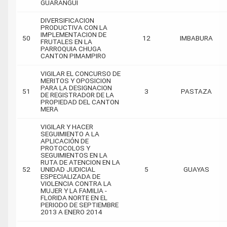
GUARANGUI
DIVERSIFICACION
PRODUCTIVA CON LA
IMPLEMENTACION DE
50
12
IMBABURA
FRUTALES EN LA
PARROQUIA CHUGA
CANTON PIMAMPIRO
VIGILAR EL CONCURSO DE
MERITOS Y OPOSICION
PARA LA DESIGNACION
51
3
PASTAZA
DE REGISTRADOR DE LA
PROPIEDAD DEL CANTON
MERA
VIGILAR Y HACER
SEGUIMIENTO A LA
APLICACIÓN DE
PROTOCOLOS Y
SEGUIMIENTOS EN LA
RUTA DE ATENCION EN LA
52
UNIDAD JUDICIAL
5
GUAYAS
ESPECIALIZADA DE
VIOLENCIA CONTRA LA
MUJER Y LA FAMILIA -
FLORIDA NORTE EN EL
PERIODO DE SEPTIEMBRE
2013 A ENERO 2014