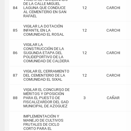
DE LA CALLE MIGUEL
84
LAGUNA QUE CONDUCE
12
CARCHI
AL CEMENTERIO EN SAN
RAFAEL
VIGILAR LA DOTACIÓN
85
INFANTIL EN LA
12
CARCHI
COMUNIDAD EL ROSAL
VIGILAR LA
CONSTRUCCIÓN DE LA
86
SUGUNDA ETAPA DEL
12
CARCHI
POLIDEPORTIVO DE LA
COMUNIDAD DE CALDERA
VIGILAR EL CERRAMIENTO
87
DEL CEMENTERIO DE LA
12
CARCHI
COMUNIDAD EL SIXAL
VIGILAR EL CONCURSO DE
MÉRITOS Y OPOSICIÓN
88
PARA EL PUESTO DE
3
CAÑAR
FISCALIZARDOR DEL GAD
MUNICIPAL DE AZOGUEZ
IMPLEMENTACIÓN Y
MANEJO DE CULTIVOS
FRUTALES DE CICLO
CORTO PARA EL