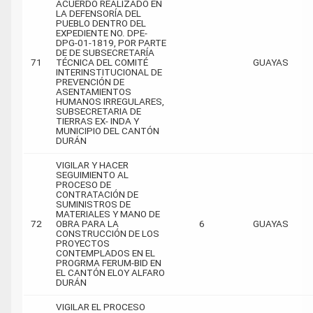
ACUERDO REALIZADO EN
LA DEFENSORÍA DEL
PUEBLO DENTRO DEL
EXPEDIENTE NO. DPE-
DPG-01-1819, POR PARTE
DE DE SUBSECRETARÍA
71
TÉCNICA DEL COMITÉ
GUAYAS
INTERINSTITUCIONAL DE
PREVENCIÓN DE
ASENTAMIENTOS
HUMANOS IRREGULARES,
SUBSECRETARIA DE
TIERRAS EX- INDA Y
MUNICIPIO DEL CANTÓN
DURÁN
VIGILAR Y HACER
SEGUIMIENTO AL
PROCESO DE
CONTRATACIÓN DE
SUMINISTROS DE
MATERIALES Y MANO DE
72
OBRA PARA LA
6
GUAYAS
CONSTRUCCIÓN DE LOS
PROYECTOS
CONTEMPLADOS EN EL
PROGRMA FERUM-BID EN
EL CANTÓN ELOY ALFARO
DURÁN
VIGILAR EL PROCESO