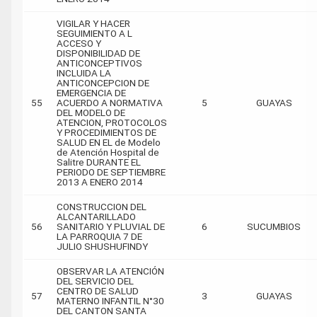
VIGILAR Y HACER
SEGUIMIENTO A L
ACCESO Y
DISPONIBILIDAD DE
ANTICONCEPTIVOS
INCLUIDA LA
ANTICONCEPCION DE
EMERGENCIA DE
55
ACUERDO A NORMATIVA
5
GUAYAS
DEL MODELO DE
ATENCION, PROTOCOLOS
Y PROCEDIMIENTOS DE
SALUD EN EL de Modelo
de Atención Hospital de
Salitre DURANTE EL
PERIODO DE SEPTIEMBRE
2013 A ENERO 2014
CONSTRUCCION DEL
ALCANTARILLADO
56
SANITARIO Y PLUVIAL DE
6
SUCUMBIOS
LA PARROQUIA 7 DE
JULIO SHUSHUFINDY
OBSERVAR LA ATENCIÓN
DEL SERVICIO DEL
CENTRO DE SALUD
57
3
GUAYAS
MATERNO INFANTIL N°30
DEL CANTON SANTA