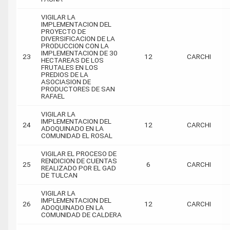
VIGILAR LA
IMPLEMENTACION DEL
PROYECTO DE
DIVERSIFICACION DE LA
PRODUCCION CON LA
IMPLEMENTACION DE 30
23
12
CARCHI
HECTAREAS DE LOS
FRUTALES EN LOS
PREDIOS DE LA
ASOCIASION DE
PRODUCTORES DE SAN
RAFAEL
VIGILAR LA
IMPLEMENTACION DEL
24
12
CARCHI
ADOQUINADO EN LA
COMUNIDAD EL ROSAL
VIGILAR EL PROCESO DE
RENDICION DE CUENTAS
25
6
CARCHI
REALIZADO POR EL GAD
DE TULCAN
VIGILAR LA
IMPLEMENTACION DEL
26
12
CARCHI
ADOQUINADO EN LA
COMUNIDAD DE CALDERA