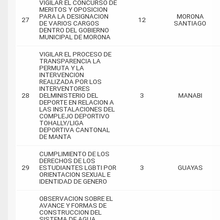
VIGILAR EL CONCURSO DE
MERITOS Y OPOSICION
PARA LA DESIGNACION
MORONA
27
12
DE VARIOS CARGOS
SANTIAGO
DENTRO DEL GOBIERNO
MUNICIPAL DE MORONA
VIGILAR EL PROCESO DE
TRANSPARENCIA LA
PERMUTA Y LA
INTERVENCION
REALIZADA POR LOS
INTERVENTORES
28
DELMINISTERIO DEL
3
MANABI
DEPORTE EN RELACION A
LAS INSTALACIONES DEL
COMPLEJO DEPORTIVO
TOHALLY/LIGA
DEPORTIVA CANTONAL
DE MANTA
CUMPLIMIENTO DE LOS
DERECHOS DE LOS
29
ESTUDIANTES LGBTI POR
3
GUAYAS
ORIENTACION SEXUAL E
IDENTIDAD DE GENERO
OBSERVACION SOBRE EL
AVANCE Y FORMAS DE
CONSTRUCCION DEL
SISTEMA DE AGUA