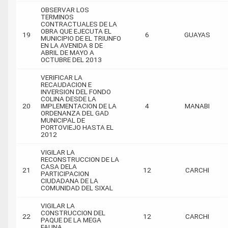
OBSERVAR LOS
TERMINOS
CONTRACTUALES DE LA
OBRA QUE EJECUTA EL
19
6
GUAYAS
MUNICIPIO DE EL TRIUNFO
EN LA AVENIDA 8 DE
ABRIL DE MAYO A
OCTUBRE DEL 2013
VERIFICAR LA
RECAUDACION E
INVERSION DEL FONDO
COLINA DESDE LA
20
IMPLEMENTACION DE LA
4
MANABI
ORDENANZA DEL GAD
MUNICIPAL DE
PORTOVIEJO HASTA EL
2012
VIGILAR LA
RECONSTRUCCION DE LA
CASA DELA
21
12
CARCHI
PARTICIPACION
CIUDADANA DE LA
COMUNIDAD DEL SIXAL
VIGILAR LA
CONSTRUCCION DEL
22
12
CARCHI
PAQUE DE LA MEGA
FAUNA