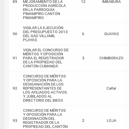
89
MEJORAMIENTO DE LA
12
IMBABURA
PRODUCCIÓN AGRÍCOLA
EN LA PARROQUIA
PIMAMPIRO CANTÓN
PIMAMPIRO
VIGILAR LA EJECUCIÓN
DEL PRESUPUESTO 2013
90
6
GUAYAS
DEL GAD VILLAMIL
PLAYAS
VIGILAR EL CONCURSO DE
MÉRITOS Y OPOSICIÓN
91
PARA EL REGISTRADOR
3
CHIMBORAZO
DE LA PROPIEDAD DEL
CANTÓN CUMANDÁ
CONCURSO DE MÉRITOS
Y OPOSICIÓN PARA LA
DESIGANACIÓN DE LOS
92
REPRESENTANTES DE
Cañar
LOS AFILIADOS ACTIVOS
Y JUBILADOS AL
DIRECTORIO DEL BIESS
CONCURSO DE MÉRITOS
Y OPOSICIÓN PARA LA
DESIGNACIÓN DEL
93
2
LOJA
REGISTRADOR DE LA
PROPIEDAD DEL CANTÓN