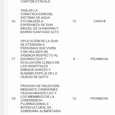
CANTON OTAVALO
VIGILAR LA
CONSTRUCCION DEL
SISTEMA DE AGUA
16
POTABLEDELA
12
CARCHI
ESPERANZA DE SAN
MIGUEL DE CHABAYAN Y
BARRIO SANTIAGO ALTO
APLICACIÓN DE LA GUIA
DE ATENCION A
PERSONAS QUE VIVEN
CON VIH/SIDA EN
VIGENCIA RESPECTO AL
17
DIAGNOSTICO Y
6
PICHINCHA
EVALUACIÓN CLINICA EN
LOS HOSPITALES
ENRIQUE GARCES Y
EUGENIO ESPEJO DE LA
CIUDAD DE QUITO
PROCESO DE SELECCIÓN
MEDIANTE COMISIONES
CIUDADANASDE LAS Y
LOS MIEMBROS DE LA
18
12
PICHINCHA
CONFERENCIA
PLURINACIONAL E
INTERCULTURAL DE
SOBERANIA ALIMENTARIA