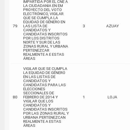
IMPARTIDA POR EL CNE A
LA CIUDADANIA EN EM
PROYECTO DEL VOTO
ELECTRÓNICO, VIGILAR
QUE SE CUMPLA LA
EQUIDAD DE GÉNERO EN
79
LAS LISTA DE
3
AZUAY
CANDIDATOS Y
CANDIDATAS INSCRITOS
POR LOS DISTRITOS
NORTE Y SUR DE LAS
ZONAS RURAL Y URBANA
PERTENEZCAR
REALMENTE A E ESTAS
ÁREAS
VIGILAR QUE SE CUMPLA
LA EQUIDAD DE GÉNERO
EN LAS LISTAS DE
CANDIDATOS Y
CANDIDATAS PARA LAS
ELECCIONES
SECCIONALES DE
80
FEBRERO DE 2014 Y
1
LOJA
VIGILAR QUE LOS
CANDIDATOS Y
CANDIDATAS INSCRITOS
POR LAS ZONAS RURAL Y
URBANA PERTENEZCAN
REALMENTE A ESTAS
ÁREAS