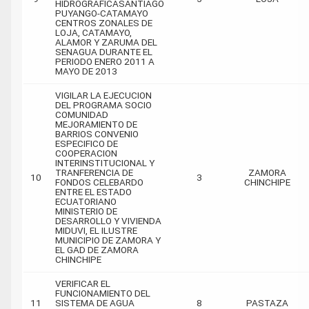
HIDROGRAFICASANTIAGO
PUYANGO-CATAMAYO
CENTROS ZONALES DE
LOJA, CATAMAYO,
ALAMOR Y ZARUMA DEL
SENAGUA DURANTE EL
PERIODO ENERO 2011 A
MAYO DE 2013
VIGILAR LA EJECUCION
DEL PROGRAMA SOCIO
COMUNIDAD
MEJORAMIENTO DE
BARRIOS CONVENIO
ESPECIFICO DE
COOPERACION
INTERINSTITUCIONAL Y
TRANFERENCIA DE
ZAMORA
10
3
FONDOS CELEBARDO
CHINCHIPE
ENTRE EL ESTADO
ECUATORIANO
MINISTERIO DE
DESARROLLO Y VIVIENDA
MIDUVI, EL ILUSTRE
MUNICIPIO DE ZAMORA Y
EL GAD DE ZAMORA
CHINCHIPE
VERIFICAR EL
FUNCIONAMIENTO DEL
11
SISTEMA DE AGUA
8
PASTAZA