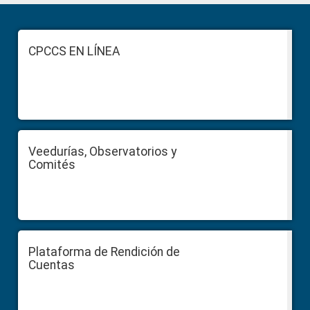
Primary
Sidebar
Footer
CPCCS EN LÍNEA
Veedurías, Observatorios y
Comités
Plataforma de Rendición de
Cuentas