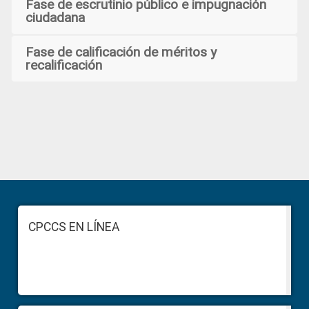
Fase de escrutinio público e impugnación
ciudadana
Fase de calificación de méritos y
recalificación
Primary
Sidebar
Footer
CPCCS EN LÍNEA