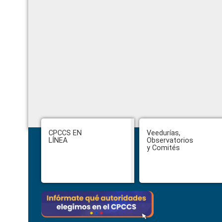
Footer
CPCCS EN
Veedurías,
LÍNEA
Observatorios
y Comités