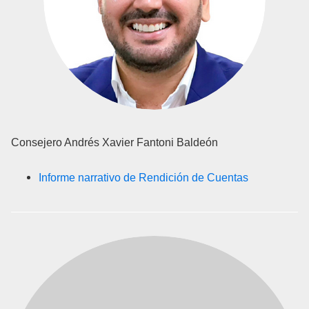
Consejero Andrés Xavier Fantoni Baldeón
Informe narrativo de Rendición de Cuentas