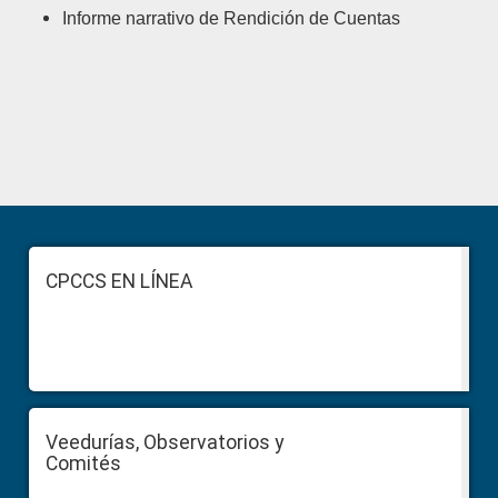
Informe narrativo de Rendición de Cuentas
Primary
Sidebar
Footer
CPCCS EN LÍNEA
Veedurías, Observatorios y
Comités