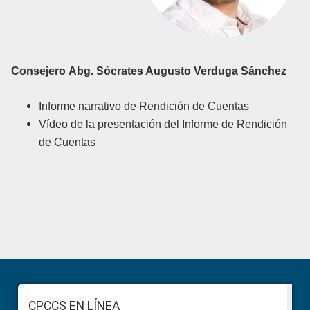
Consejero
Abg. Sócrates Augusto Verduga Sánchez
Informe narrativo de Rendición de Cuentas
Vídeo de la presentación del Informe de Rendición
de Cuentas
Primary
Sidebar
Footer
CPCCS EN LÍNEA