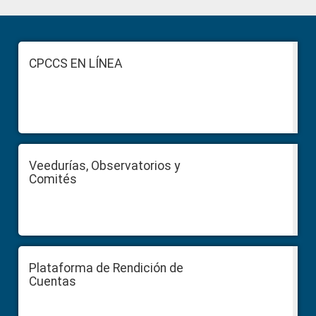
Primary
Sidebar
Footer
CPCCS EN LÍNEA
Veedurías, Observatorios y
Comités
Plataforma de Rendición de
Cuentas