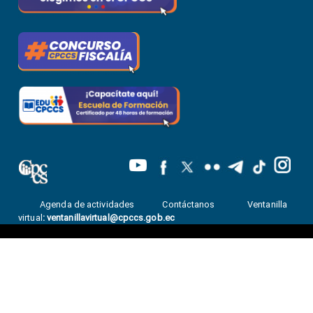
Agenda de actividades
Contáctanos
Ventanilla
virtual
:
ventanillavirtual@cpccs.gob.ec