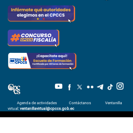
Agenda de actividades
Contáctanos
Ventanilla
virtual
:
ventanillavirtual@cpccs.gob.ec