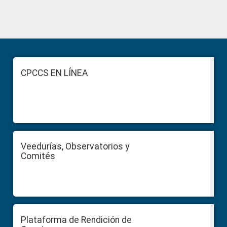
Primary
Sidebar
Footer
CPCCS EN LÍNEA
Veedurías, Observatorios y
Comités
Plataforma de Rendición de