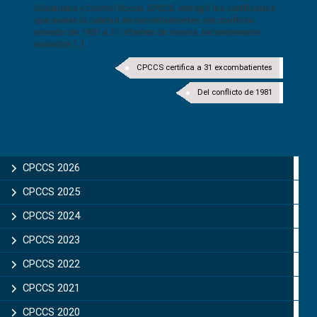
Ciudadana y Control Social, CPCCS, entregó los certificados
que avalan la calidad de excombatientes del conflicto
armado de 1981 a 31 infantes de marina, recientemente
incluidos [...]
CPCCS certifica a 31 excombatientes
Del conflicto de 1981
CPCCS 2026
CPCCS 2025
CPCCS 2024
CPCCS 2023
CPCCS 2022
CPCCS 2021
CPCCS 2020