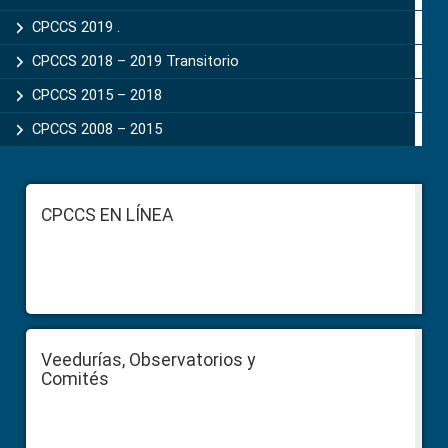
CPCCS 2019 .
CPCCS 2018 – 2019 Transitorio
CPCCS 2015 – 2018
CPCCS 2008 – 2015
Footer
CPCCS EN LÍNEA
Veedurías, Observatorios y
Comités