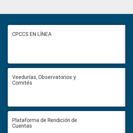
Primary
Sidebar
Footer
CPCCS EN LÍNEA
Veedurías, Observatorios y
Comités
Plataforma de Rendición de
Cuentas