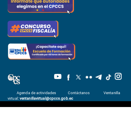
Agenda de actividades
Contáctanos
Ventanilla
virtual
:
ventanillavirtual@cpccs.gob.ec