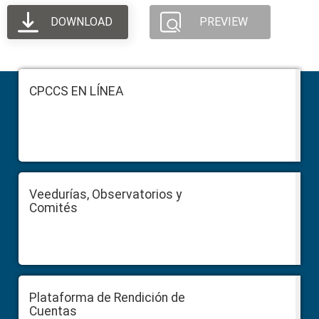
DOWNLOAD
PREVIEW
Footer
CPCCS EN LÍNEA
Veedurías, Observatorios y
Comités
Plataforma de Rendición de
Cuentas