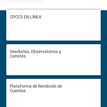
Footer
CPCCS EN LÍNEA
Veedurías, Observatorios y
Comités
Plataforma de Rendición de
Cuentas