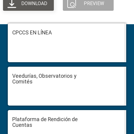
DOWNLOAD
PREVIEW
Footer
CPCCS EN LÍNEA
Veedurías, Observatorios y
Comités
Plataforma de Rendición de
Cuentas