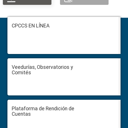
Footer
CPCCS EN LÍNEA
Veedurías, Observatorios y
Comités
Plataforma de Rendición de
Cuentas