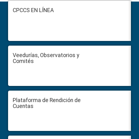
Footer
CPCCS EN LÍNEA
Veedurías, Observatorios y
Comités
Plataforma de Rendición de
Cuentas