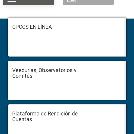
Footer
CPCCS EN LÍNEA
Veedurías, Observatorios y
Comités
Plataforma de Rendición de
Cuentas