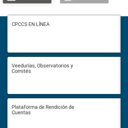
Footer
CPCCS EN LÍNEA
Veedurías, Observatorios y
Comités
Plataforma de Rendición de
Cuentas