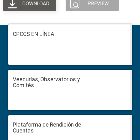
DOWNLOAD
PREVIEW
Footer
CPCCS EN LÍNEA
Veedurías, Observatorios y
Comités
Plataforma de Rendición de
Cuentas