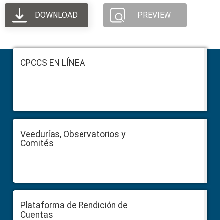
DOWNLOAD
PREVIEW
Footer
CPCCS EN LÍNEA
Veedurías, Observatorios y
Comités
Plataforma de Rendición de
Cuentas