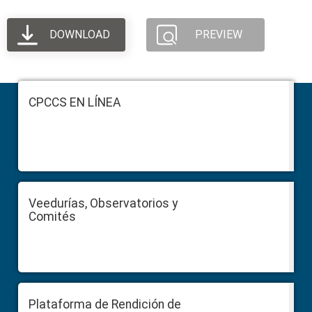
DOWNLOAD
PREVIEW
Footer
CPCCS EN LÍNEA
Veedurías, Observatorios y
Comités
Plataforma de Rendición de