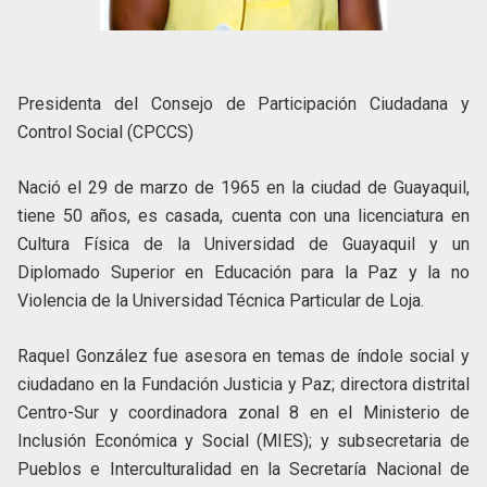
Presidenta del Consejo de Participación Ciudadana y
Control Social (CPCCS)
Nació el 29 de marzo de 1965 en la ciudad de Guayaquil,
tiene 50 años, es casada, cuenta con una licenciatura en
Cultura Física de la Universidad de Guayaquil y un
Diplomado Superior en Educación para la Paz y la no
Violencia de la Universidad Técnica Particular de Loja.
Raquel González fue asesora en temas de índole social y
ciudadano en la Fundación Justicia y Paz; directora distrital
Centro-Sur y coordinadora zonal 8 en el Ministerio de
Inclusión Económica y Social (MIES); y subsecretaria de
Pueblos e Interculturalidad en la Secretaría Nacional de