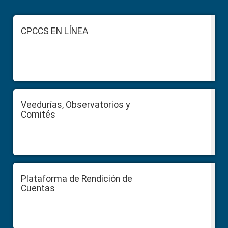
Footer
CPCCS EN LÍNEA
Veedurías, Observatorios y
Comités
Plataforma de Rendición de
Cuentas