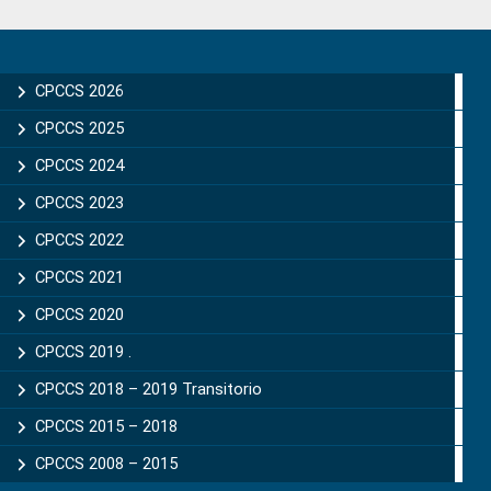
Primary
Sidebar
CPCCS 2026
CPCCS 2025
CPCCS 2024
CPCCS 2023
CPCCS 2022
CPCCS 2021
CPCCS 2020
CPCCS 2019 .
CPCCS 2018 – 2019 Transitorio
CPCCS 2015 – 2018
CPCCS 2008 – 2015