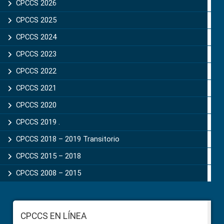
Sidebar
CPCCS 2026
CPCCS 2025
CPCCS 2024
CPCCS 2023
CPCCS 2022
CPCCS 2021
CPCCS 2020
CPCCS 2019 .
CPCCS 2018 – 2019 Transitorio
CPCCS 2015 – 2018
CPCCS 2008 – 2015
Footer
CPCCS EN LÍNEA