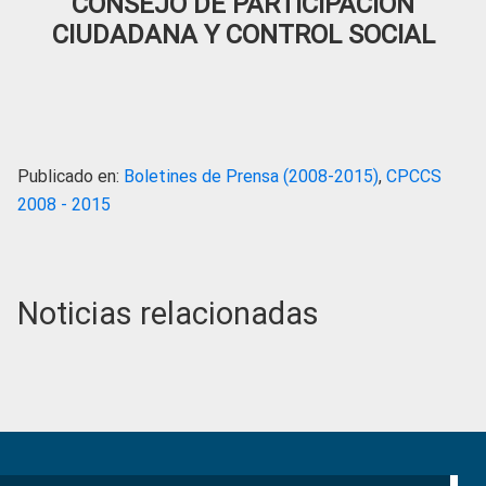
CONSEJO DE PARTICIPACIÓN
CIUDADANA Y CONTROL SOCIAL
Publicado en:
Boletines de Prensa (2008-2015)
,
CPCCS
2008 - 2015
Noticias relacionadas
Primary