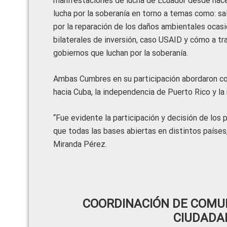
manifestaciones de lucha de Ecuador desde hace
lucha por la soberanía en torno a temas como: sal
por la reparación de los daños ambientales oca
bilaterales de inversión, caso USAID y cómo a tr
gobiernos que luchan por la soberanía.
Ambas Cumbres en su participación abordaron co
hacia Cuba, la independencia de Puerto Rico y la
“Fue evidente la participación y decisión de los 
que todas las bases abiertas en distintos paíse
Miranda Pérez.
COORDINACIÓN DE COMUN
CIUDADA