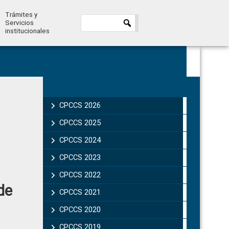
Trámites y
Servicios
institucionales
Primary
Sidebar
CPCCS 2026
CPCCS 2025
CPCCS 2024
CPCCS 2023
CPCCS 2022
de
CPCCS 2021
CPCCS 2020
CPCCS 2019 .