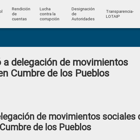
Rendición
Lucha
Designación
ol
Transparencia-
de
contra la
de
l
LOTAIP
cuentas
corrupción
Autoridades
ó a delegación de movimientos
 en Cumbre de los Pueblos
elegación de movimientos sociales 
 Cumbre de los Pueblos