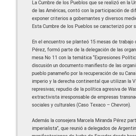
La Cumbre de los Pueblos que se realizó en la Un
de las Américas, contó con la participación de d
exponer criterios a gobernantes y diversos medi
Esta Cumbre de los Pueblos se caracterizó por su 
En el encuentro se planteó 15 mesas de trabajo 
Pérez, formó parte de la delegación de las orga
mesa No 11 con la temática “Expresiones Política
discusión un documento manifiesto de las organi
pueblo panameño por la recuperación de su Canal y
imperio y la derecha continental que utilizan la
represivas; repudio de la política agresiva de Wa
extractivista irresponsable de empresas transn
sociales y culturales (Caso Texaco – Chevron).
Además la consejera Marcela Miranda Pérez partic
imperialista”, que reunió a delegados de Argentin