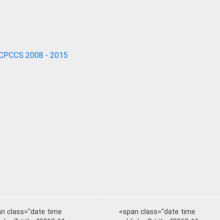
CPCCS 2008 - 2015
n class="date time
<span class="date time