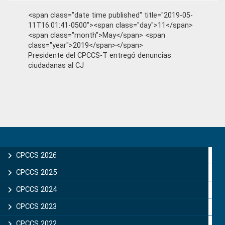
<span class="date time published" title="2019-05-
11T16:01:41-0500"><span class="day">11</span>
<span class="month">May</span> <span
class="year">2019</span></span>
Presidente del CPCCS-T entregó denuncias
ciudadanas al CJ
Primary
Sidebar
CPCCS 2026
CPCCS 2025
CPCCS 2024
CPCCS 2023
CPCCS 2022