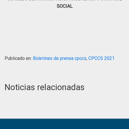
SOCIAL
Publicado en:
Boletines de prensa cpccs
,
CPCCS 2021
Noticias relacionadas
Primary