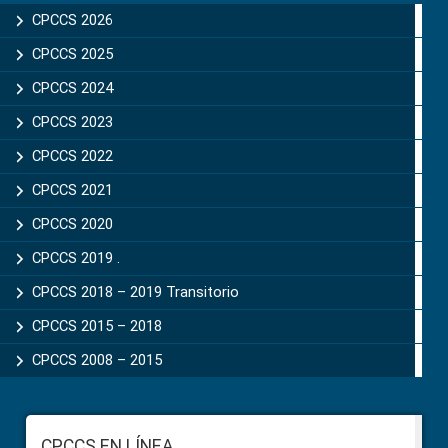
Sidebar
CPCCS 2026
CPCCS 2025
CPCCS 2024
CPCCS 2023
CPCCS 2022
CPCCS 2021
CPCCS 2020
CPCCS 2019 .
CPCCS 2018 – 2019 Transitorio
CPCCS 2015 – 2018
CPCCS 2008 – 2015
Footer
CPCCS EN LÍNEA