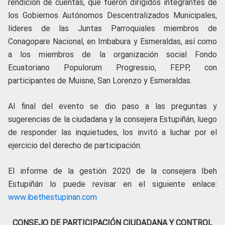
rendición de cuentas, que fueron dirigidos integrantes de
los Gobiernos Autónomos Descentralizados Municipales,
líderes de las Juntas Parroquiales miembros de
Conagopare Nacional, en Imbabura y Esmeraldas, así como
a los miembros de la organización social Fondo
Ecuatoriano Populorum Progressio, FEPP, con
participantes de Muisne, San Lorenzo y Esmeraldas.
Al final del evento se dio paso a las preguntas y
sugerencias de la ciudadana y la consejera Estupiñán, luego
de responder las inquietudes, los invitó a luchar por el
ejercicio del derecho de participación.
El informe de la gestión 2020 de la consejera Ibeh
Estupiñán lo puede revisar en el siguiente enlace:
www.ibethestupinan.com
CONSEJO DE PARTICIPACIÓN CIUDADANA Y CONTROL