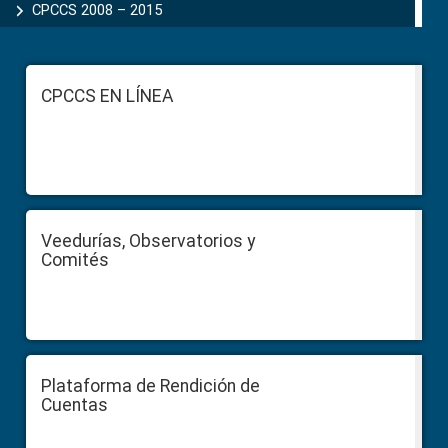
CPCCS 2008 – 2015
Footer
CPCCS EN LÍNEA
Veedurías, Observatorios y
Comités
Plataforma de Rendición de
Cuentas