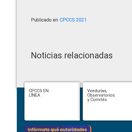
Publicado en:
CPCCS 2021
Noticias relacionadas
Footer
CPCCS EN
Veedurías,
LÍNEA
Observatorios
y Comités