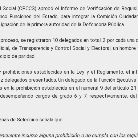
l Social (CPCCS) aprobó el Informe de Verificación de Requisi
inco Funciones del Estado, para integrar la Comisión Ciudada
ignación de la primera autoridad de la Defensoría Pública.
proceso, se registraron 10 delegados en total, 2 por cada una d
dicial, de Transparencia y Control Social y Electoral, un hombre
cipio de paridad.
y prohibiciones establecidas en la Ley y el Reglamento, el in
ez delegados presentados. Un delegado de la Función Ejecutiva 
s en la prohibición establecida en el numeral 9 del artículo 21
desempeñando cargos de grado 6 y 7, respectivamente, del 
anas de Selección señala que:
ncuentre incurso alguna prohibición o no cumpla con los requis