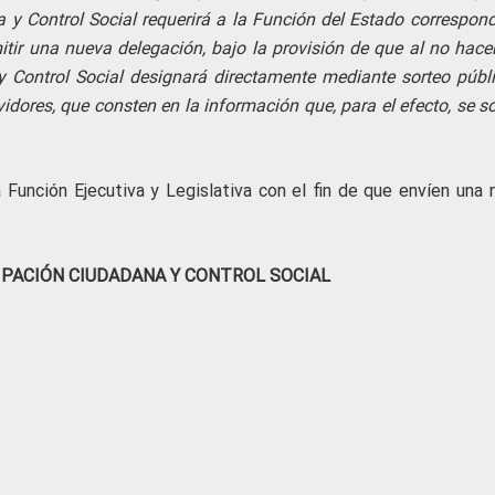
 y Control Social requerirá a la Función del Estado correspond
itir una nueva delegación, bajo la provisión de que al no hacer
 Control Social designará directamente mediante sorteo públi
idores, que consten en la información que, para el efecto, se so
 la Función Ejecutiva y Legislativa con el fin de que envíen una
IPACIÓN CIUDADANA Y CONTROL SOCIAL