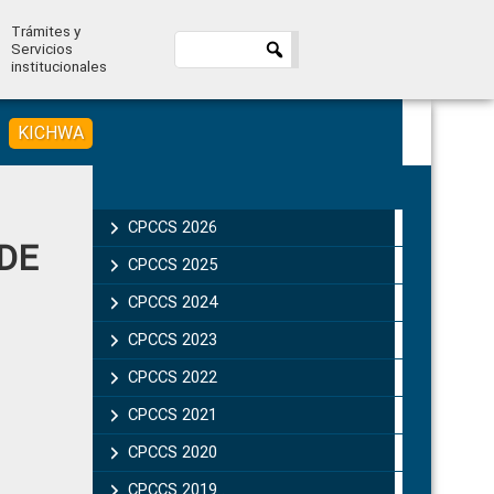
Trámites y
Servicios
institucionales
KICHWA
Primary
Sidebar
CPCCS 2026
DE
CPCCS 2025
CPCCS 2024
CPCCS 2023
CPCCS 2022
CPCCS 2021
CPCCS 2020
CPCCS 2019 .