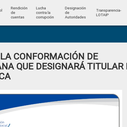
Rendición
Lucha
Designación
ol
Transparencia-
de
contra la
de
l
LOTAIP
cuentas
corrupción
Autoridades
 LA CONFORMACIÓN DE
NA QUE DESIGNARÁ TITULAR 
ICA