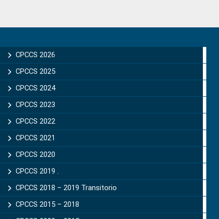
Primary
Sidebar
CPCCS 2026
CPCCS 2025
CPCCS 2024
CPCCS 2023
CPCCS 2022
CPCCS 2021
CPCCS 2020
CPCCS 2019 .
CPCCS 2018 – 2019 Transitorio
CPCCS 2015 – 2018