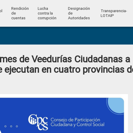
Rendición
Lucha
Designación
ol
Transparencia-
de
contra la
de
l
LOTAIP
cuentas
corrupción
Autoridades
mes de Veedurías Ciudadanas a
 ejecutan en cuatro provincias d