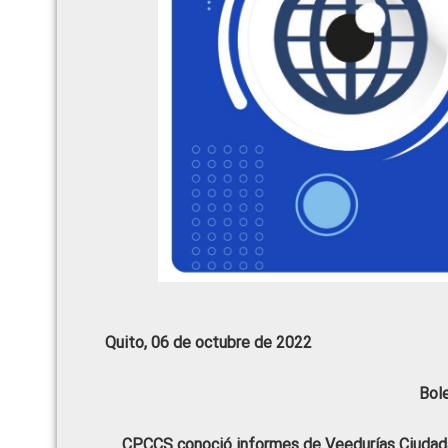
Quito, 06 de octubre de 2022
Bol
CPCCS conoció informes de Veedurías Ciudadan