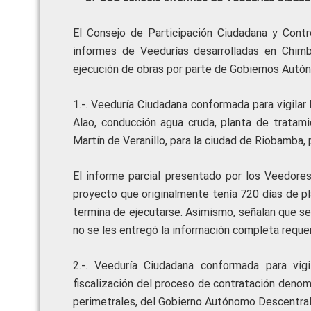
El Consejo de Participación Ciudadana y Contro
informes de Veedurías desarrolladas en Chimb
ejecución de obras por parte de Gobiernos Aut
1.-. Veeduría Ciudadana conformada para vigilar
Alao, conducción agua cruda, planta de tratam
Martín de Veranillo, para la ciudad de Riobamba,
El informe parcial presentado por los Veedores
proyecto que originalmente tenía 720 días de pl
termina de ejecutarse. Asimismo, señalan que s
no se les entregó la información completa requer
2.-. Veeduría Ciudadana conformada para vigil
fiscalización del proceso de contratación deno
perimetrales, del Gobierno Autónomo Descentral