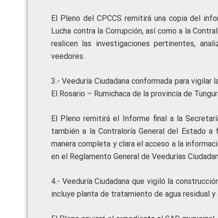
El Pleno del CPCCS remitirá una copia del info
Lucha contra la Corrupción, así como a la Contra
realicen las investigaciones pertinentes, ana
veedores.
3.- Veeduría Ciudadana conformada para vigilar l
El Rosario – Rumichaca de la provincia de Tungura
El Pleno remitirá el Informe final a la Secreta
también a la Contraloría General del Estado a 
manera completa y clara el acceso a la informaci
en el Reglamento General de Veedurías Ciudadanas
4.- Veeduría Ciudadana que vigiló la construcció
incluye planta de tratamiento de agua residual y 