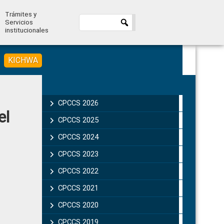
Trámites y
Servicios
institucionales
KICHWA
Primary
Sidebar
CPCCS 2026
el
CPCCS 2025
CPCCS 2024
CPCCS 2023
CPCCS 2022
CPCCS 2021
CPCCS 2020
CPCCS 2019 .