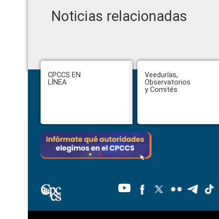
Noticias relacionadas
Footer
CPCCS EN
Veedurías,
LÍNEA
Observatorios
y Comités