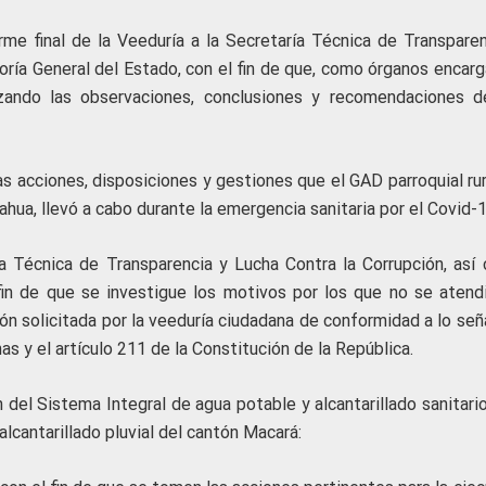
rme final de la Veeduría a la Secretaría Técnica de Transparen
loría General del Estado, con el fin de que, como órganos encar
lizando las observaciones, conclusiones y recomendaciones d
as acciones, disposiciones y gestiones que el GAD parroquial ru
hua, llevó a cabo durante la emergencia sanitaria por el Covid-1
ría Técnica de Transparencia y Lucha Contra la Corrupción, así
fin de que se investigue los motivos por los que no se atend
ón solicitada por la veeduría ciudadana de conformidad a lo señ
 y el artículo 211 de la Constitución de la República.
n del Sistema Integral de agua potable y alcantarillado sanitari
alcantarillado pluvial del cantón Macará: