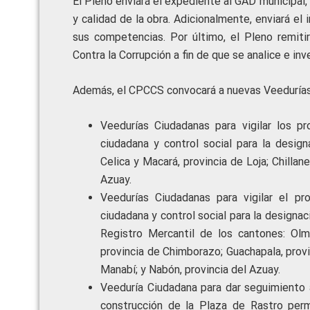
El Pleno enviará el expediente al GAD municipal,
y calidad de la obra. Adicionalmente, enviará el
sus competencias. Por último, el Pleno remiti
Contra la Corrupción a fin de que se analice e in
Además, el CPCCS convocará a nuevas Veedurías 
Veedurías Ciudadanas para vigilar los p
ciudadana y control social para la desig
Celica y Macará, provincia de Loja; Chillan
Azuay.
Veedurías Ciudadanas para vigilar el p
ciudadana y control social para la designa
Registro Mercantil de los cantones: Olme
provincia de Chimborazo; Guachapala, provin
Manabí; y Nabón, provincia del Azuay.
Veeduría Ciudadana para dar seguimiento a
construcción de la Plaza de Rastro per