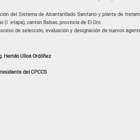
cción del Sistema de Alcantarillado Sanitario y planta de trata
s (I etapa), cantón Balsas, provincia de El Oro.
 proceso de selección, evaluación y designación de nuevos agent
. Hernán Ulloa Ordóñez
residente del CPCCS