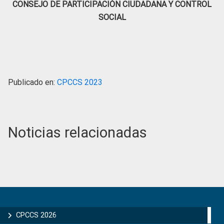
CONSEJO DE PARTICIPACIÓN CIUDADANA Y CONTROL
SOCIAL
Publicado en:
CPCCS 2023
Noticias relacionadas
Primary
Sidebar
CPCCS 2026