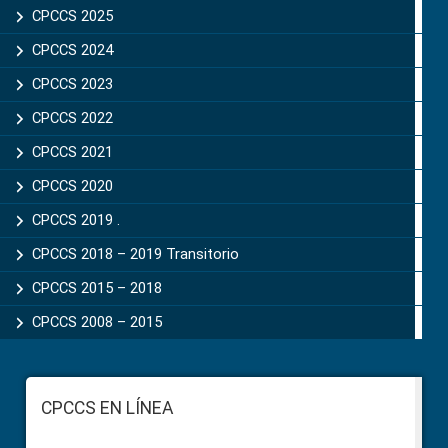
CPCCS 2025
CPCCS 2024
CPCCS 2023
CPCCS 2022
CPCCS 2021
CPCCS 2020
CPCCS 2019 .
CPCCS 2018 – 2019 Transitorio
CPCCS 2015 – 2018
CPCCS 2008 – 2015
Footer
CPCCS EN LÍNEA