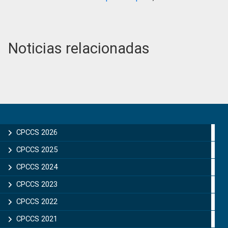
Noticias relacionadas
Primary
Sidebar
CPCCS 2026
CPCCS 2025
CPCCS 2024
CPCCS 2023
CPCCS 2022
CPCCS 2021