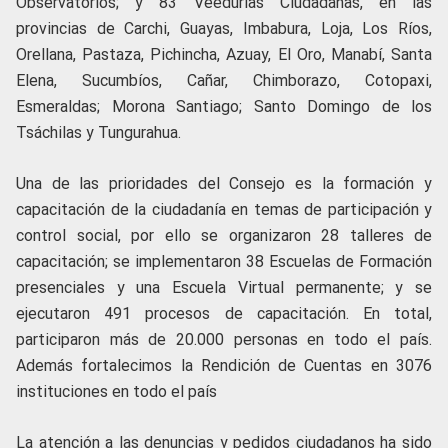
Observatorios; y 83 Veedurías Ciudadanas, en las
provincias de Carchi, Guayas, Imbabura, Loja, Los Ríos,
Orellana, Pastaza, Pichincha, Azuay, El Oro, Manabí, Santa
Elena, Sucumbíos, Cañar, Chimborazo, Cotopaxi,
Esmeraldas; Morona Santiago; Santo Domingo de los
Tsáchilas y Tungurahua.
Una de las prioridades del Consejo es la formación y
capacitación de la ciudadanía en temas de participación y
control social, por ello se organizaron 28 talleres de
capacitación; se implementaron 38 Escuelas de Formación
presenciales y una Escuela Virtual permanente; y se
ejecutaron 491 procesos de capacitación. En total,
participaron más de 20.000 personas en todo el país.
Además fortalecimos la Rendición de Cuentas en 3076
instituciones en todo el país
La atención a las denuncias y pedidos ciudadanos ha sido