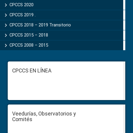
CPCCS 2020
CPCCS 2019 .
CPCCS 2018 – 2019 Transitorio
CPCCS 2015 – 2018
CPCCS 2008 – 2015
Footer
CPCCS EN LÍNEA
Veedurías, Observatorios y
Comités